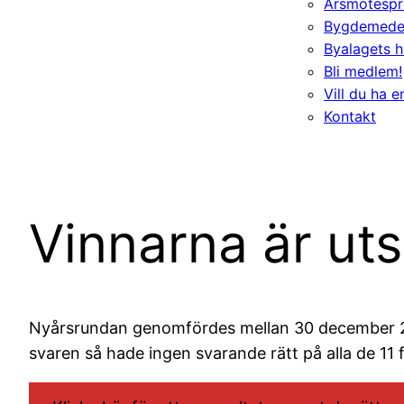
Årsmötespr
Bygdemede
Byalagets h
Bli medlem!
Vill du ha 
Kontakt
Vinnarna är ut
Nyårsrundan genomfördes mellan 30 december 202
svaren så hade ingen svarande rätt på alla de 11 