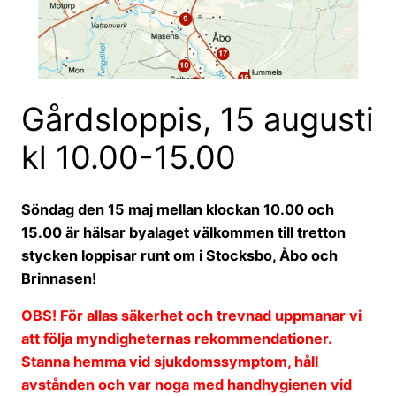
Gårdsloppis, 15 augusti
kl 10.00-15.00
Söndag den 15 maj mellan klockan 10.00 och
15.00 är hälsar byalaget välkommen till tretton
stycken loppisar runt om i Stocksbo, Åbo och
Brinnasen!
OBS! För allas säkerhet och trevnad uppmanar vi
att följa myndigheternas rekommendationer.
Stanna hemma vid sjukdomssymptom, håll
avstånden och var noga med handhygienen vid