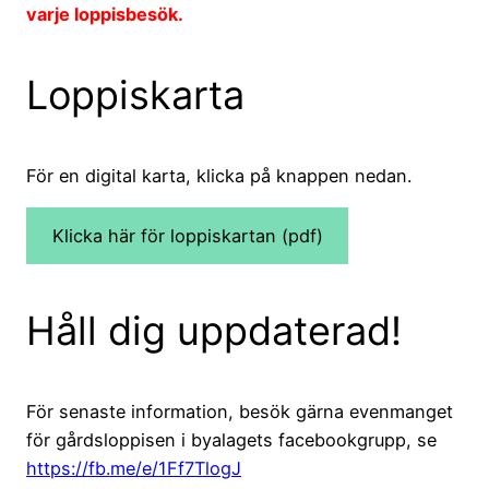
varje loppisbesök.
Loppiskarta
För en digital karta, klicka på knappen nedan.
Klicka här för loppiskartan (pdf)
Håll dig uppdaterad!
För senaste information, besök gärna evenmanget
för gårdsloppisen i byalagets facebookgrupp, se
https://fb.me/e/1Ff7TlogJ