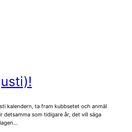
usti)!
sti kalendern, ta fram kubbsetet och anmäl
lir detsamma som tidigare år, det vill säga
ddagen…