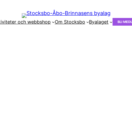
tiviteter och webbshop
Om Stocksbo
Byalaget
BLI MED