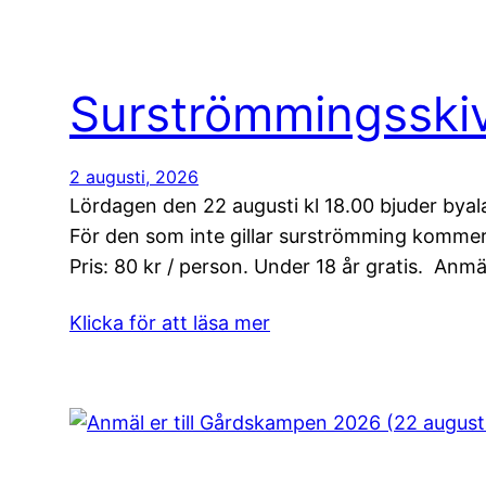
Surströmmingsskiv
2 augusti, 2026
Lördagen den 22 augusti kl 18.00 bjuder byalag
För den som inte gillar surströmming kommer d
Pris: 80 kr / person. Under 18 år gratis. Anm
Klicka för att läsa mer