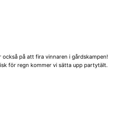
ar också på att fira vinnaren i gårdskampen!
isk för regn kommer vi sätta upp partytält.