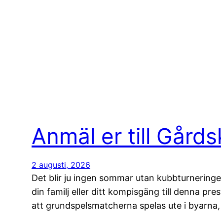
Anmäl er till Går
2 augusti, 2026
Det blir ju ingen sommar utan kubbturnering
din familj eller ditt kompisgäng till denna pre
att grundspelsmatcherna spelas ute i byarn