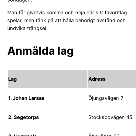
Man får givetvis komma och heja när sitt favoritlag
spelar, men tänk på att hålla behörigt avstånd och
undvika trängsel.
Anmälda lag
L
ag
Adress
1
.
Johan Larsas
Öjungsvägen 7
2
.
Segetorps
Stocksbovägen 45