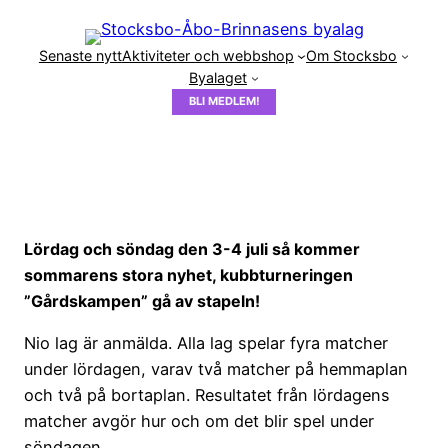
Hoppa
till
Senaste nytt
Aktiviteter och webbshop
Om Stocksbo
innehåll
Byalaget
BLI MEDLEM!
Lördag och söndag den 3-4 juli så kommer
sommarens stora nyhet, kubbturneringen
”Gårdskampen” gå av stapeln!
Nio lag är anmälda. Alla lag spelar fyra matcher
under lördagen, varav två matcher på hemmaplan
och två på bortaplan. Resultatet från lördagens
matcher avgör hur och om det blir spel under
söndagen.