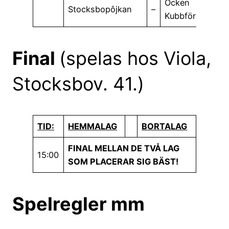
Ôcken
Stocksbopôjkan
–
Kubbförening
Final
(spelas hos Viola,
Stocksbov. 41.)
TID:
HEMMALAG
BORTALAG
FINAL MELLAN DE TVÅ LAG
15:00
SOM PLACERAR SIG BÄST!
Spelregler mm