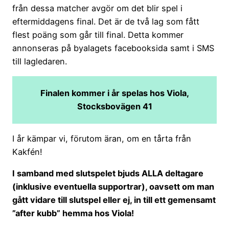
från dessa matcher avgör om det blir spel i
eftermiddagens final. Det är de två lag som fått
flest poäng som går till final. Detta kommer
annonseras på byalagets facebooksida samt i SMS
till lagledaren.
Finalen kommer i år spelas hos Viola,
Stocksbovägen 41
I år kämpar vi, förutom äran, om en tårta från
Kakfén!
I samband med slutspelet bjuds ALLA deltagare
(inklusive eventuella supportrar), oavsett om man
gått vidare till slutspel eller ej, in till ett gemensamt
”after kubb” hemma hos Viola!