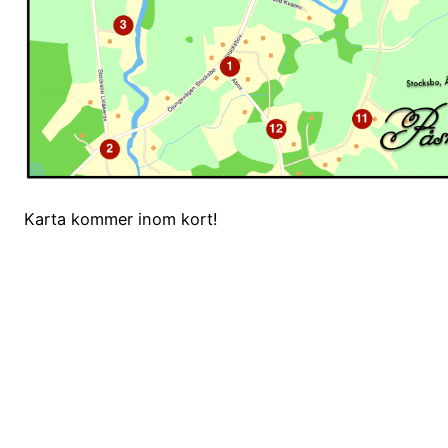
Karta kommer inom kort!