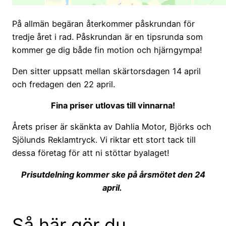
På allmän begäran återkommer påskrundan för
tredje året i rad. Påskrundan är en tipsrunda som
kommer ge dig både fin motion och hjärngympa!
Den sitter uppsatt mellan skärtorsdagen 14 april
och fredagen den 22 april.
Fina priser utlovas till vinnarna!
Årets priser är skänkta av Dahlia Motor, Björks och
Sjölunds Reklamtryck. Vi riktar ett stort tack till
dessa företag för att ni stöttar byalaget!
Prisutdelning kommer ske på årsmötet den 24
april.
Så här gör du