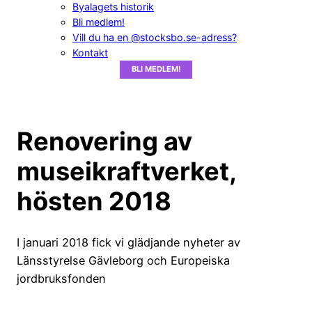
Byalagets historik
Bli medlem!
Vill du ha en @stocksbo.se-adress?
Kontakt
BLI MEDLEM!
Renovering av
museikraftverket,
hösten 2018
I januari 2018 fick vi glädjande nyheter av
Länsstyrelse Gävleborg och Europeiska
jordbruksfonden