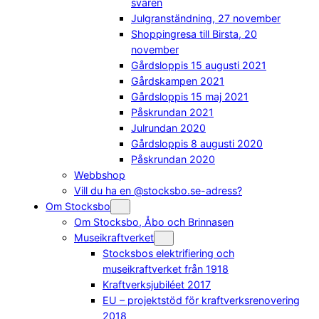
svaren
Julgranständning, 27 november
Shoppingresa till Birsta, 20
november
Gårdsloppis 15 augusti 2021
Gårdskampen 2021
Gårdsloppis 15 maj 2021
Påskrundan 2021
Julrundan 2020
Gårdsloppis 8 augusti 2020
Påskrundan 2020
Webbshop
Vill du ha en @stocksbo.se-adress?
Om Stocksbo
Om Stocksbo, Åbo och Brinnasen
Museikraftverket
Stocksbos elektrifiering och
museikraftverket från 1918
Kraftverksjubiléet 2017
EU – projektstöd för kraftverksrenovering
2018