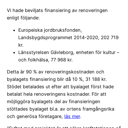
Vi hade beviljats finansiering av renoveringen
enligt följande:
Europeiska jordbruksfonden,
Landsbygdsprogrammet 2014-2020, 202 719
kr.
Länsstyrelsen Gävleborg, enheten för kultur –
och folkhälsa, 77 968 kr.
Detta är 90 % av renoveringskostnaden och
byalagets finansiering blir då 10 %, 31 188 kr.
Stödet betalades ut efter att byalaget först hade
betalat hela renoveringens kostnader. För att
möjliggöra byalagets del av finansieringen
stöttades byalaget bl.a. av ortens framgångsrika
och generösa företagare,
läs mer
.