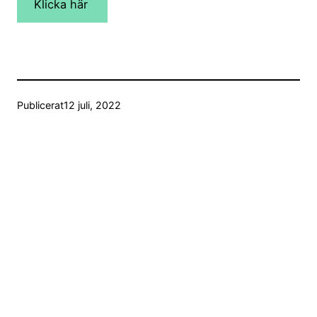
Klicka här
Publicerat
12 juli, 2022