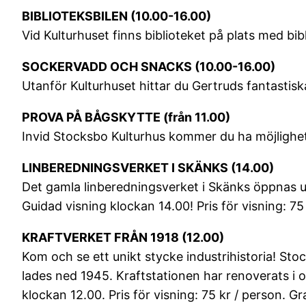
BIBLIOTEKSBILEN (10.00-16.00)
Vid Kulturhuset finns biblioteket på plats med bib
SOCKERVADD OCH SNACKS (10.00-16.00)
Utanför Kulturhuset hittar du Gertruds fantastis
PROVA PÅ BÅGSKYTTE (från 11.00)
Invid Stocksbo Kulturhus kommer du ha möjlighet
LINBEREDNINGSVERKET I SKÄNKS (14.00)
Det gamla linberedningsverket i Skänks öppnas upp
Guidad visning klockan 14.00! Pris för visning: 75 
KRAFTVERKET FRÅN 1918 (12.00)
Kom och se ett unikt stycke industrihistoria! Stoc
lades ned 1945. Kraftstationen har renoverats i 
klockan 12.00. Pris för visning: 75 kr / person. Gra