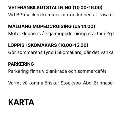
VETERANBILSUTSTÄLLNING (10.00-16.00)
Vid BP-macken kommer motorklubben att visa upp 
MÅLGÅNG MOPEDCRUISING (ca 14.00)
Motorklubbens årliga mopedcruising startar i Yg k
LOPPIS I SKOMAKARS (10.00-15.00)
Gör sommarens fynd i Skomakars, där det vankas
PARKERING
Parkering finns vid ankrace och sommarcafét.
Varmt välkomna önskar Stocksbo-Åbo-Brinnasen
KARTA