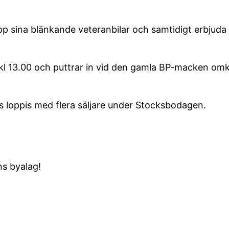
sina blänkande veteranbilar och samtidigt erbjuda ko
l 13.00 och puttrar in vid den gamla BP-macken omkrin
 loppis med flera säljare under Stocksbodagen.
s byalag!