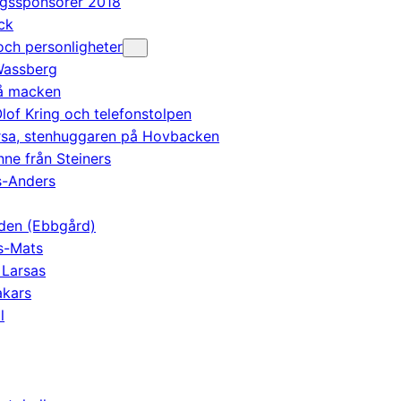
agssponsorer 2018
ck
ch personligheter
Wassberg
på macken
lof Kring och telefonstolpen
Ersa, stenhuggaren på Hovbacken
nne från Steiners
s-Anders
den (Ebbgård)
s-Mats
 Larsas
kars
l