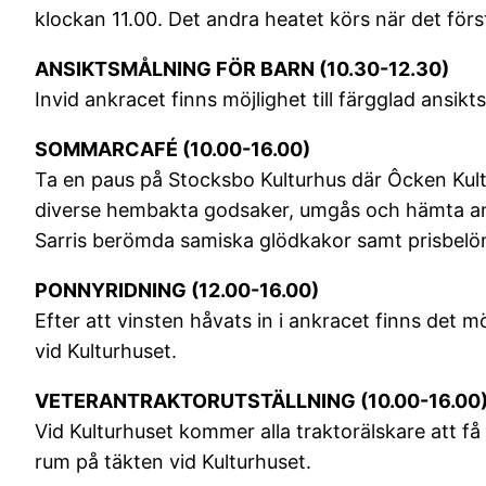
klockan 11.00. Det andra heatet körs när det första
ANSIKTSMÅLNING FÖR BARN (10.30-12.30)
Invid ankracet finns möjlighet till färgglad ansikt
SOMMARCAFÉ (10.00-16.00)
Ta en paus på Stocksbo Kulturhus där Ôcken Kultu
diverse hembakta godsaker, umgås och hämta anda
Sarris berömda samiska glödkakor samt prisbelön
PONNYRIDNING (12.00-16.00)
Efter att vinsten håvats in i ankracet finns det 
vid Kulturhuset.
VETERANTRAKTORUTSTÄLLNING (10.00-16.00
Vid Kulturhuset kommer alla traktorälskare att få
rum på täkten vid Kulturhuset.