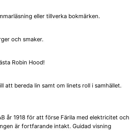
ommarläsning eller tillverka bokmärken.
ärger och smaker.
nästa Robin Hood!
att bereda lin samt om linets roll i samhället.
B år 1918 för att förse Färila med elektricitet och
ngen är fortfarande intakt. Guidad visning