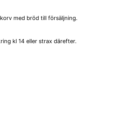
rv med bröd till försäljning.
g kl 14 eller strax därefter.