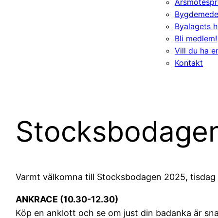
Årsmötespr
Bygdemede
Byalagets h
Bli medlem!
Vill du ha 
Kontakt
Stocksbodage
Varmt välkomna till Stocksbodagen 2025, tisdag den
ANKRACE (10.30-12.30)
Köp en anklott och se om just din badanka är snab