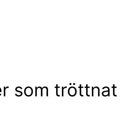
r som tröttnat