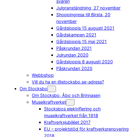
svaren
Julgranständning, 27 november
Shoppingresa till Birsta, 20
november
Gårdsloppis 15 augusti 2021
Gårdskampen 2021
Gårdsloppis 15 maj 2021
Påskrundan 2021
Julrundan 2020
Gårdsloppis 8 augusti 2020
Påskrundan 2020
Webbshop
Vill du ha en @stocksbo.se-adress?
Om Stocksbo
Om Stocksbo, Åbo och Brinnasen
Museikraftverket
Stocksbos elektrifiering och
museikraftverket från 1918
Kraftverksjubiléet 2017
EU – projektstöd för kraftverksrenovering
2018