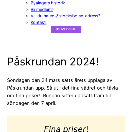
Byalagets historik
Bli medlem!
Vill du ha en @stocksbo.se-adress?
Kontakt
BLI MEDLEM!
Påskrundan 2024!
Söndagen den 24 mars sätts årets upplaga av
Påskrundan upp. Så ut i det fina vädret och tävla
om fina priser! Rundan sitter uppsatt fram till
söndagen den 7 april.
Fina priser
!