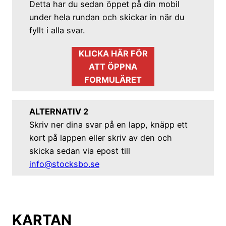
Detta har du sedan öppet på din mobil
under hela rundan och skickar in när du
fyllt i alla svar.
KLICKA HÄR FÖR
ATT ÖPPNA
FORMULÄRET
ALTERNATIV 2
Skriv ner dina svar på en lapp, knäpp ett
kort på lappen eller skriv av den och
skicka sedan via epost till
info@stocksbo.se
KARTAN