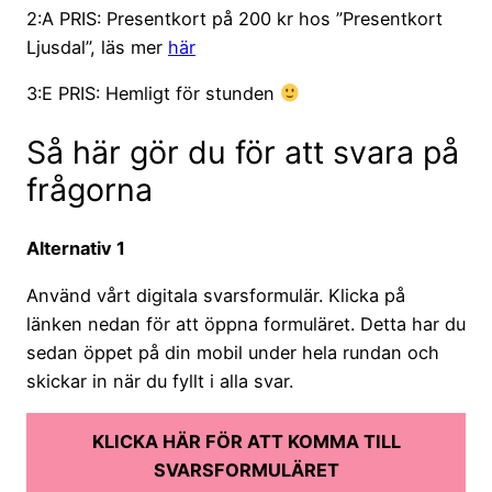
2:A PRIS: Presentkort på 200 kr hos ”Presentkort
Ljusdal”, läs mer
här
3:E PRIS: Hemligt för stunden
Så här gör du för att svara på
frågorna
Alternativ 1
Använd vårt digitala svarsformulär. Klicka på
länken nedan för att öppna formuläret. Detta har du
sedan öppet på din mobil under hela rundan och
skickar in när du fyllt i alla svar.
KLICKA HÄR FÖR ATT KOMMA TILL
SVARSFORMULÄRET