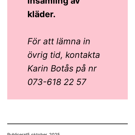
insamling av
kläder.
För att lämna in
övrig tid, kontakta
Karin Botås på nr
073-618 22 57
Publicerat
5 oktober, 2025