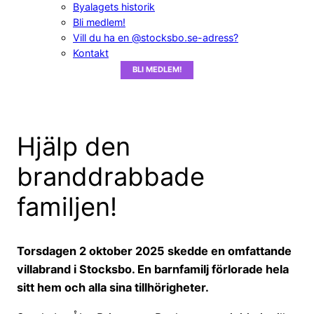
Byalagets historik
Bli medlem!
Vill du ha en @stocksbo.se-adress?
Kontakt
BLI MEDLEM!
Hjälp den
branddrabbade
familjen!
Torsdagen 2 oktober 2025 skedde en omfattande
villabrand i Stocksbo. En barnfamilj förlorade hela
sitt hem och alla sina tillhörigheter.