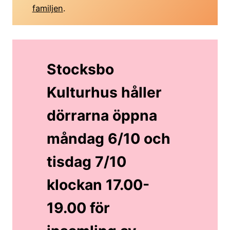
familjen
.
Stocksbo
Kulturhus håller
dörrarna öppna
måndag 6/10 och
tisdag 7/10
klockan 17.00-
19.00 för