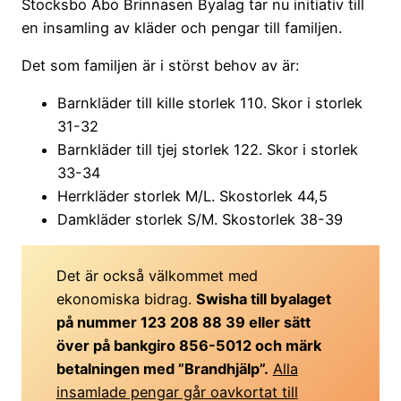
Stocksbo Åbo Brinnasen Byalag tar nu initiativ till
en insamling av kläder och pengar till familjen.
Det som familjen är i störst behov av är:
Barnkläder till kille storlek 110. Skor i storlek
31-32
Barnkläder till tjej storlek 122. Skor i storlek
33-34
Herrkläder storlek M/L. Skostorlek 44,5
Damkläder storlek S/M. Skostorlek 38-39
Det är också välkommet med
ekonomiska bidrag.
Swisha till byalaget
på nummer 123 208 88 39 eller sätt
över på bankgiro 856-5012 och märk
betalningen med ”Brandhjälp”.
Alla
insamlade pengar går oavkortat till