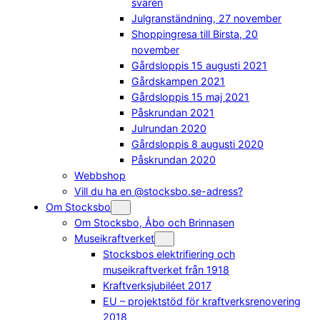
svaren
Julgranständning, 27 november
Shoppingresa till Birsta, 20
november
Gårdsloppis 15 augusti 2021
Gårdskampen 2021
Gårdsloppis 15 maj 2021
Påskrundan 2021
Julrundan 2020
Gårdsloppis 8 augusti 2020
Påskrundan 2020
Webbshop
Vill du ha en @stocksbo.se-adress?
Om Stocksbo
Om Stocksbo, Åbo och Brinnasen
Museikraftverket
Stocksbos elektrifiering och
museikraftverket från 1918
Kraftverksjubiléet 2017
EU – projektstöd för kraftverksrenovering
2018