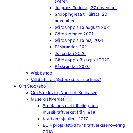
svaren
Julgranständning, 27 november
Shoppingresa till Birsta, 20
november
Gårdsloppis 15 augusti 2021
Gårdskampen 2021
Gårdsloppis 15 maj 2021
Påskrundan 2021
Julrundan 2020
Gårdsloppis 8 augusti 2020
Påskrundan 2020
Webbshop
Vill du ha en @stocksbo.se-adress?
Om Stocksbo
Om Stocksbo, Åbo och Brinnasen
Museikraftverket
Stocksbos elektrifiering och
museikraftverket från 1918
Kraftverksjubiléet 2017
EU – projektstöd för kraftverksrenovering
2018