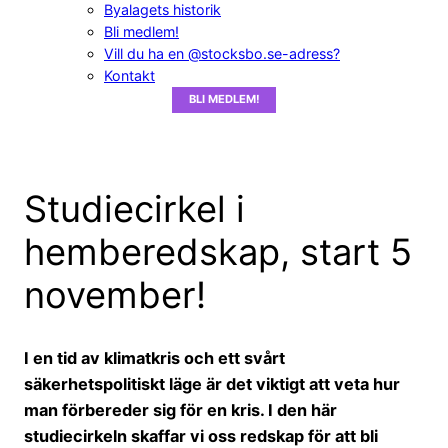
Byalagets historik
Bli medlem!
Vill du ha en @stocksbo.se-adress?
Kontakt
BLI MEDLEM!
Studiecirkel i
hemberedskap, start 5
november!
I en tid av klimatkris och ett svårt
säkerhetspolitiskt läge är det viktigt att veta hur
man förbereder sig för en kris. I den här
studiecirkeln skaffar vi oss redskap för att bli