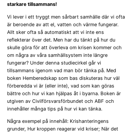
starkare tillsammans!
Vi lever i ett tryggt men sårbart samhälle där vi ofta
är beroende av att el, vatten och värme fungerar.
Allt sker ofta så automatiskt att vi inte ens
reflekterar över det. Men har du tänkt på hur du
skulle göra för att överleva om krisen kommer och
om några av våra samhällsystem inte längre
fungerar? Under denna studiecirkel går vi
tillsammans igenom vad man bör tänka på. Med
boken Hemberedskap som bas diskuteras hur väl
förberedda vi är (eller inte), vad som kan göras
bättre och hur vi kan hjälpas åt i byarna. Boken är
utgiven av Civilförsvarsförbundet och ABF och
innehåller många tips på hur vi kan tänka.
Några exempel på innehåll: Krishanteringens
grunder, Hur kroppen reagerar vid kriser; När det