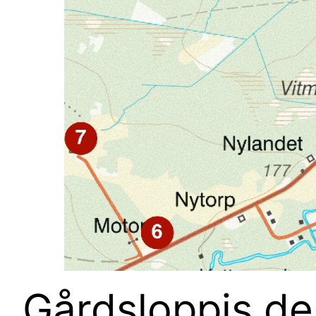
Gårdsloppis de