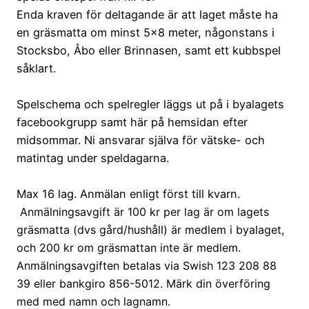
Enda kraven för deltagande är att laget måste ha
en gräsmatta om minst 5×8 meter, någonstans i
Stocksbo, Åbo eller Brinnasen, samt ett kubbspel
såklart.
Spelschema och spelregler läggs ut på i byalagets
facebookgrupp samt här på hemsidan efter
midsommar. Ni ansvarar själva för vätske- och
matintag under speldagarna.
Max 16 lag. Anmälan enligt först till kvarn.
Anmälningsavgift är 100 kr per lag är om lagets
gräsmatta (dvs gård/hushåll) är medlem i byalaget,
och 200 kr om gräsmattan inte är medlem.
Anmälningsavgiften betalas via Swish 123 208 88
39 eller bankgiro 856-5012. Märk din överföring
med med namn och lagnamn.