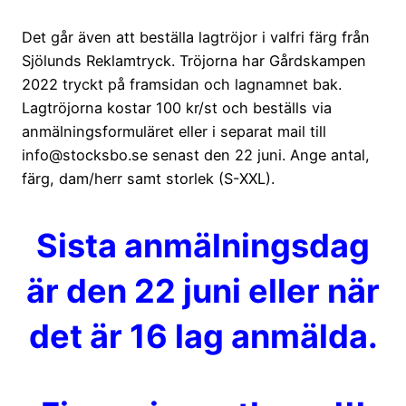
Det går även att beställa lagtröjor i valfri färg från
Sjölunds Reklamtryck. Tröjorna har Gårdskampen
2022 tryckt på framsidan och lagnamnet bak.
Lagtröjorna kostar 100 kr/st och beställs via
anmälningsformuläret eller i separat mail till
info@stocksbo.se senast den 22 juni. Ange antal,
färg, dam/herr samt storlek (S-XXL).
Sista anmälningsdag
är den 22 juni eller när
det är 16 lag anmälda.