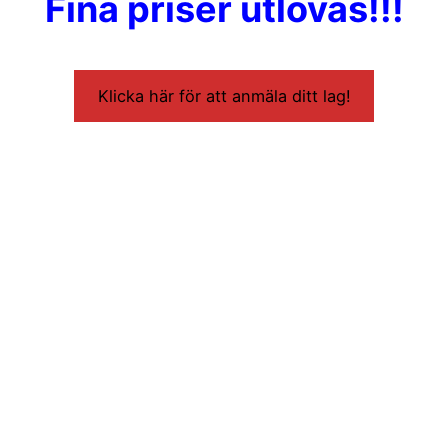
Fina priser utlovas!!!
Klicka här för att anmäla ditt lag!