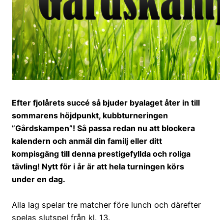
Efter fjolårets succé så bjuder byalaget åter in till
sommarens höjdpunkt, kubbturneringen
”Gårdskampen”! Så passa redan nu att blockera
kalendern och anmäl din familj eller ditt
kompisgäng till denna prestigefyllda och roliga
tävling! Nytt för i år är att hela turningen körs
under en dag.
Alla lag spelar tre matcher före lunch och därefter
spelas slutspel från kl. 13.