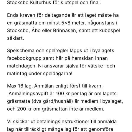
Stocksbo Kulturhus för slutspel och final.
Enda kraven för deltagande är att laget måste ha
en gräsmatta om minst 5×8 meter, någonstans i
Stocksbo, Åbo eller Brinnasen, samt ett kubbspel
såklart.
Spelschema och spelregler läggs ut i byalagets
facebookgrupp samt här på hemsidan innan
matchdagen. Ni ansvarar själva för vätske- och
matintag under speldagarna!
Max 16 lag. Anmälan enligt först till kvarn.
Anmälningsavgift är 100 kr per lag är om lagets
gräsmatta (dvs gård/hushåll) är medlem i byalaget,
och 200 kr om gräsmattan inte är medlem.
Vi skickar ut betalningsinstruktioner till anmälda
lag när tillräckligt många lag för att genomföra