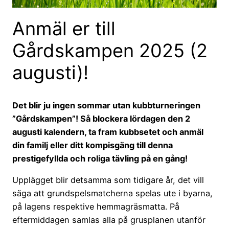
Anmäl er till
Gårdskampen 2025 (2
augusti)!
Det blir ju ingen sommar utan kubbturneringen
”Gårdskampen”! Så blockera lördagen den 2
augusti kalendern, ta fram kubbsetet och anmäl
din familj eller ditt kompisgäng till denna
prestigefyllda och roliga tävling på en gång!
Upplägget blir detsamma som tidigare år, det vill
säga att grundspelsmatcherna spelas ute i byarna,
på lagens respektive hemmagräsmatta. På
eftermiddagen samlas alla på grusplanen utanför