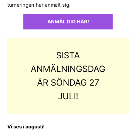
turneringen har anmält sig.
ANMÄL DIG HÄR!
SISTA
ANMÄLNINGSDAG
ÄR SÖNDAG 27
JULI!
Vi ses i augusti!