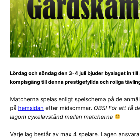
Lördag och söndag den 3-4 juli bjuder byalaget in ti
kompisgäng till denna prestigefyllda och roliga tävli
Matcherna spelas enligt spelschema på de anmäld
på
hemsidan
efter midsommar.
OBS! För att få d
lagom cykelavstånd mellan matcherna
Varje lag består av max 4 spelare. Lagen ansvara