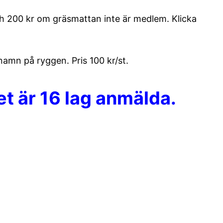
ch 200 kr om gräsmattan inte är medlem. Klicka
namn på ryggen. Pris 100 kr/st.
et är 16 lag anmälda.