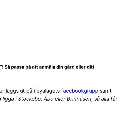
Så passa på att anmäla din gård eller ditt
r läggs ut på i byalagets
facebookgrupp
samt
igga i Stocksbo, Åbo eller Brinnasen, så alla får