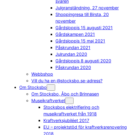
svaren
Julgranständning, 27 november
Shoppingresa till Birsta, 20
november
Gårdsloppis 15 augusti 2021
Gårdskampen 2021
Gårdsloppis 15 maj 2021
Påskrundan 2021
Julrundan 2020
Gårdsloppis 8 augusti 2020
Påskrundan 2020
Webbshop
Vill du ha en @stocksbo.se-adress?
Om Stocksbo
Om Stocksbo, Åbo och Brinnasen
Museikraftverket
Stocksbos elektrifiering och
museikraftverket från 1918
Kraftverksjubiléet 2017
EU – projektstöd för kraftverksrenovering
2018