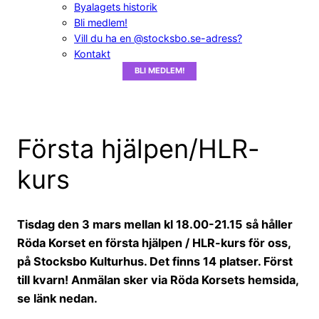
Byalagets historik
Bli medlem!
Vill du ha en @stocksbo.se-adress?
Kontakt
BLI MEDLEM!
Första hjälpen/HLR-
kurs
Tisdag den 3 mars mellan kl 18.00-21.15 så håller
Röda Korset en första hjälpen / HLR-kurs för oss,
på Stocksbo Kulturhus. Det finns 14 platser. Först
till kvarn! Anmälan sker via Röda Korsets hemsida,
se länk nedan.