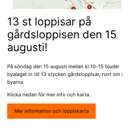
13 st loppisar på
gårdsloppisen den 15
augusti!
På söndag den 15 augusti mellan kl 10-15 bjuder
byalaget in till 13 stycken gårdsloppisar, runt om i
byarna.
Klicka nedan för mer info och karta.
Mer information och loppiskarta